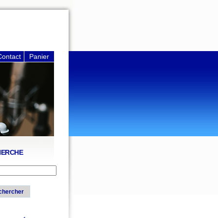
Contact
Panier
HERCHE
chercher