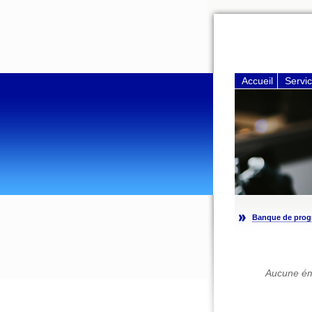
Accueil
Servi
Banque de pro
Aucune émi