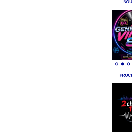
NOU
PROC