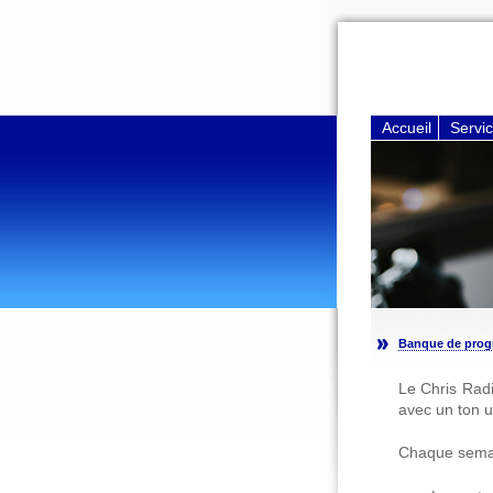
Accueil
Servi
Banque de pro
Le Chris Rad
avec un ton u
Chaque semai