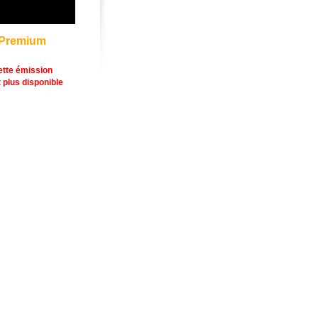
Premium
ette émission
t plus disponible